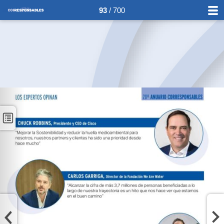
93
/ 700