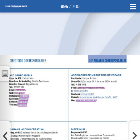
695
/ 700