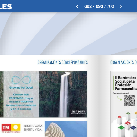
692 - 693
/ 700