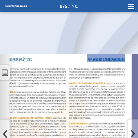
675
/ 700