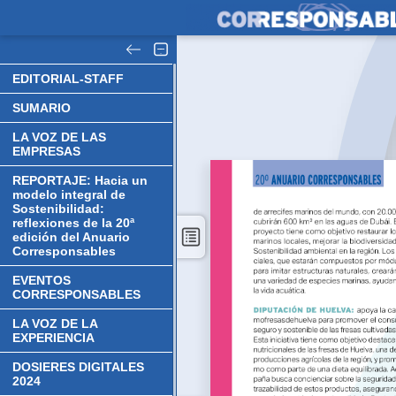
EDITORIAL-STAFF
SUMARIO
LA VOZ DE LAS
EMPRESAS
REPORTAJE: Hacia un
modelo integral de
Sostenibilidad:
reflexiones de la 20ª
edición del Anuario
Corresponsables
EVENTOS
CORRESPONSABLES
LA VOZ DE LA
EXPERIENCIA
DOSIERES DIGITALES
2024