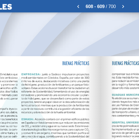
608 - 609
/ 700