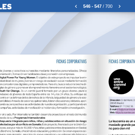
546 - 547
/ 700