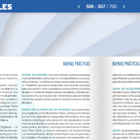
506 - 507
/ 700