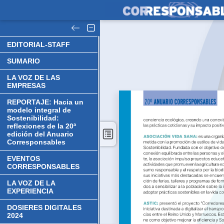
EDITORIAL-STAFF
SUMARIO
LA VOZ DE LAS
EMPRESAS
REPORTAJE: Hacia un
modelo integral de
Sostenibilidad:
reflexiones de la 20ª
edición del Anuario
Corresponsables
EVENTOS
CORRESPONSABLES
LA VOZ DE LA
EXPERIENCIA
DOSIERES DIGITALES
2024