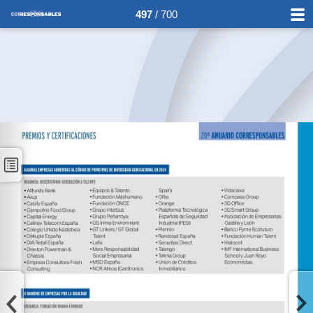
497
/ 700