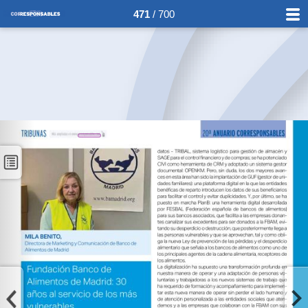
471
/ 700