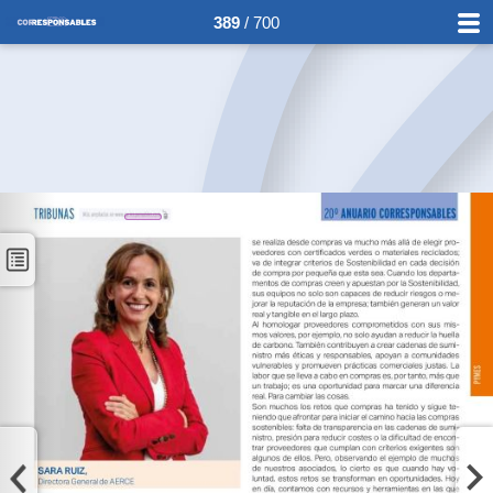
389
/ 700