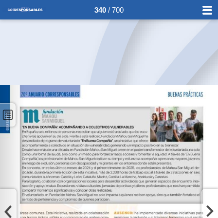
340
/ 700