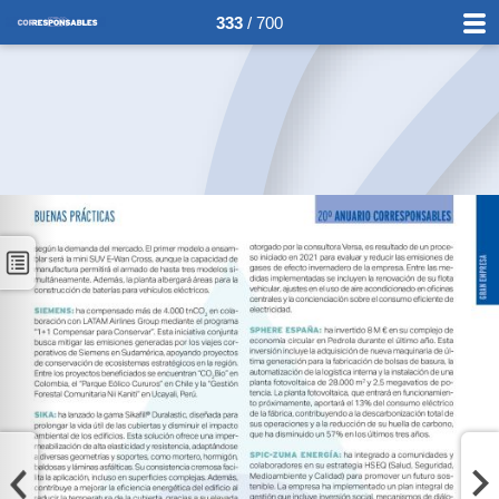
333
/ 700