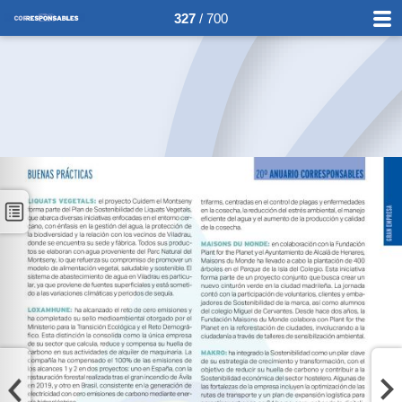
327
/ 700