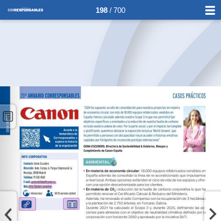
198
/ 700