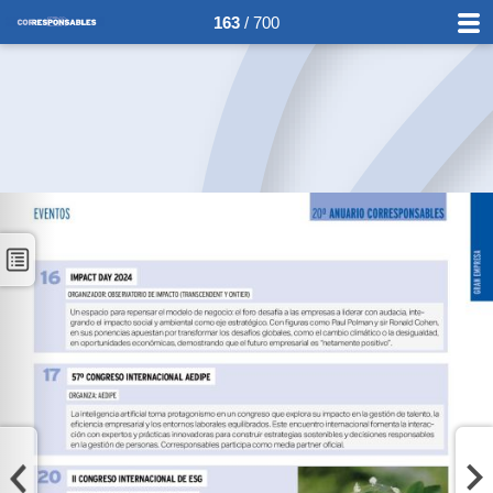
163
/ 700