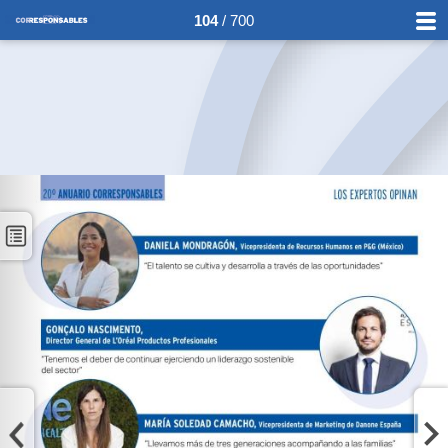
104
/ 700