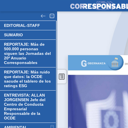
EDITORIAL-STAFF
SUMARIO
REPORTAJE: Más de
500.000 personas
siguen las Jornadas del
20º Anuario
Corresponsables
REPORTAJE: Más ruido
que datos: la OCDE
sacude el tablero de los
ratings ESG
ENTREVISTA: ALLAN
JORGENSEN Jefe del
Centro de Conducta
Empresarial
Responsable de la
OCDE
AMBIENTAL