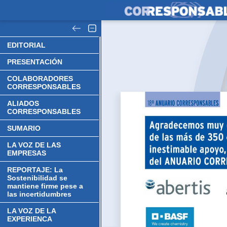
EDITORIAL
PRESENTACIÓN
COLABORADORES
CORRESPONSABLES
ALIADOS
CORRESPONSABLES
SUMARIO
LA VOZ DE LAS
EMPRESAS
REPORTAJE: La
Sostenibilidad se
mantiene firme pese a
las incertidumbres
LA VOZ DE LA
EXPERIENCA