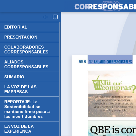
EDITORIAL
PRESENTACIÓN
COLABORADORES
CORRESPONSABLES
ALIADOS
CORRESPONSABLES
SUMARIO
LA VOZ DE LAS
EMPRESAS
REPORTAJE: La
Sostenibilidad se
mantiene firme pese a
las incertidumbres
LA VOZ DE LA
EXPERIENCA