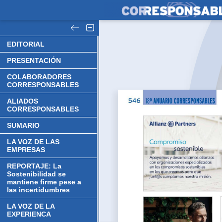
EDITORIAL
PRESENTACIÓN
COLABORADORES
CORRESPONSABLES
ALIADOS
CORRESPONSABLES
SUMARIO
LA VOZ DE LAS
EMPRESAS
REPORTAJE: La
Sostenibilidad se
mantiene firme pese a
las incertidumbres
LA VOZ DE LA
EXPERIENCA