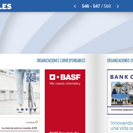
546 - 547
/ 568