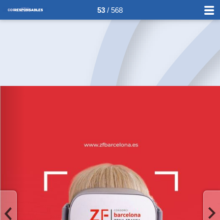
53
/ 568