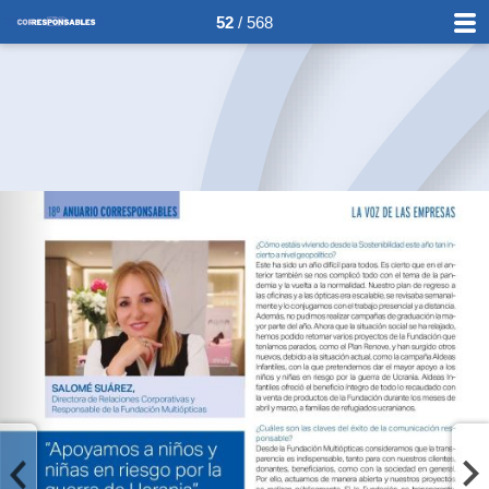
52
/ 568