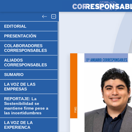
EDITORIAL
PRESENTACIÓN
COLABORADORES
CORRESPONSABLES
ALIADOS
CORRESPONSABLES
SUMARIO
LA VOZ DE LAS
EMPRESAS
REPORTAJE: La
Sostenibilidad se
mantiene firme pese a
las incertidumbres
LA VOZ DE LA
EXPERIENCA