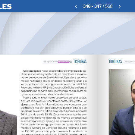
346 - 347
/ 568