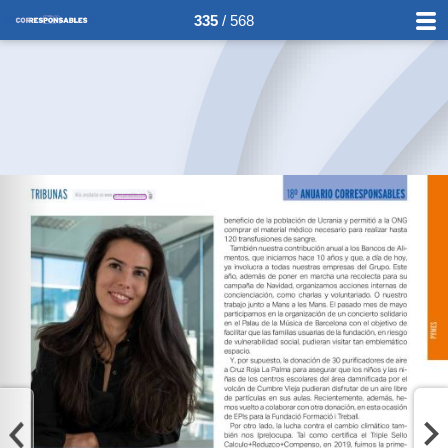
335
/ 568