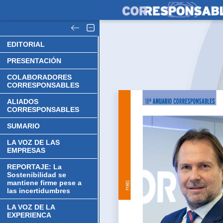
EDITORIAL
PRESENTACIÓN
COLABORADORES
CORRESPONSABLES
ALIADOS
CORRESPONSABLES
SUMARIO
LA VOZ DE LAS
EMPRESAS
REPORTAJE: La
Sostenibilidad se
mantiene firme pese a
las incertidumbres
LA VOZ DE LA
EXPERIENCA