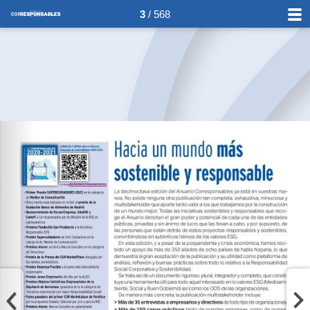
3
/ 568