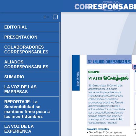
EDITORIAL
PRESENTACIÓN
COLABORADORES
CORRESPONSABLES
ALIADOS
CORRESPONSABLES
SUMARIO
LA VOZ DE LAS
EMPRESAS
REPORTAJE: La
Sostenibilidad se
mantiene firme pese a
las incertidumbres
LA VOZ DE LA
EXPERIENCA