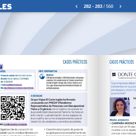
282 - 283
/ 568