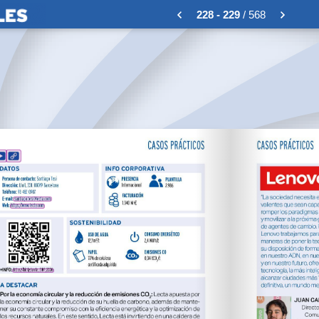
228 - 229
/ 568