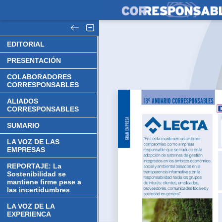
EDITORIAL
PRESENTACIÓN
COLABORADORES
CORRESPONSABLES
ALIADOS
CORRESPONSABLES
SUMARIO
LA VOZ DE LAS
EMPRESAS
REPORTAJE: La
Sostenibilidad se
mantiene firme pese a
las incertidumbres
LA VOZ DE LA
EXPERIENCA