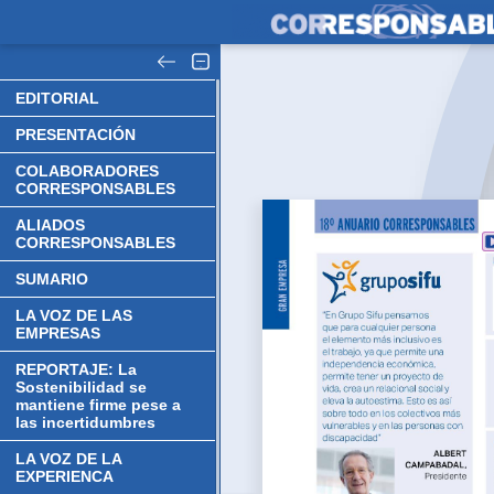
EDITORIAL
PRESENTACIÓN
COLABORADORES
CORRESPONSABLES
ALIADOS
CORRESPONSABLES
SUMARIO
LA VOZ DE LAS
EMPRESAS
REPORTAJE: La
Sostenibilidad se
mantiene firme pese a
las incertidumbres
LA VOZ DE LA
EXPERIENCA