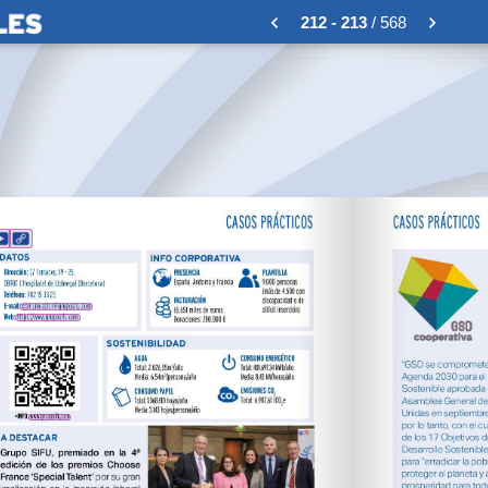
212 - 213
/ 568