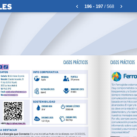
196 - 197
/ 568