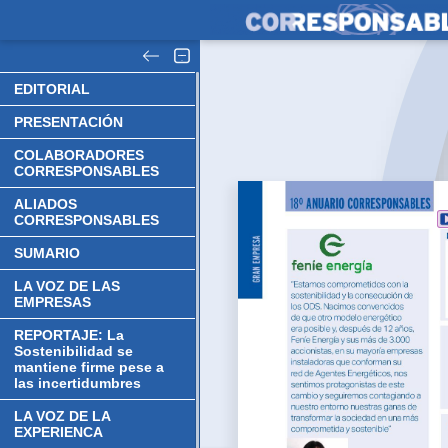
EDITORIAL
PRESENTACIÓN
COLABORADORES
CORRESPONSABLES
ALIADOS
CORRESPONSABLES
SUMARIO
LA VOZ DE LAS
EMPRESAS
REPORTAJE: La
Sostenibilidad se
mantiene firme pese a
las incertidumbres
LA VOZ DE LA
EXPERIENCA