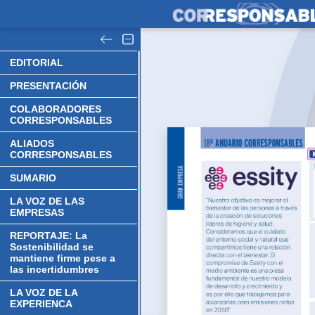
EDITORIAL
PRESENTACIÓN
COLABORADORES
CORRESPONSABLES
ALIADOS
CORRESPONSABLES
SUMARIO
LA VOZ DE LAS
EMPRESAS
REPORTAJE: La
Sostenibilidad se
mantiene firme pese a
las incertidumbres
LA VOZ DE LA
EXPERIENCA