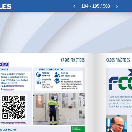
194 - 195
/ 568