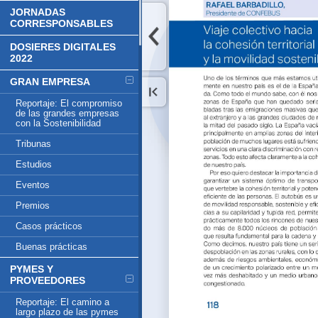
JORNADAS
CORRESPONSABLES
DOSIERES DIGITALES
2022
GRAN EMPRESA
Reportaje: El compromiso
de las grandes empresas
con la Sostenibilidad
Tribunas
Estudios
Eventos
Premios
Casos prácticos
Buenas prácticas
PYMES Y
PROVEEDORES
Reportaje: El camino a
largo plazo de las pymes