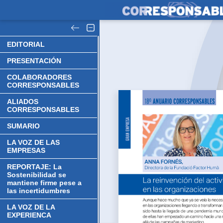
EDITORIAL
PRESENTACIÓN
COLABORADORES
CORRESPONSABLES
ALIADOS
CORRESPONSABLES
SUMARIO
LA VOZ DE LAS
EMPRESAS
REPORTAJE: La
Sostenibilidad se
mantiene firme pese a
las incertidumbres
LA VOZ DE LA
EXPERIENCA