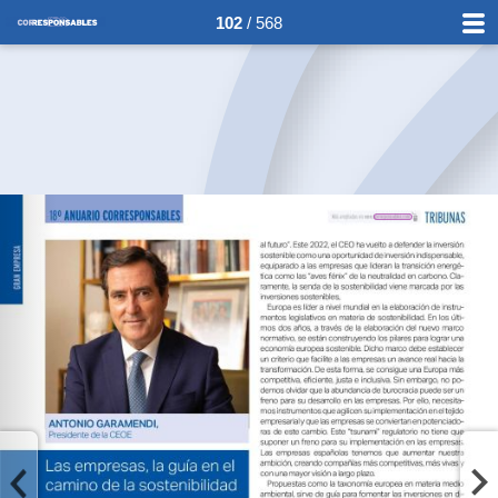
102
/ 568