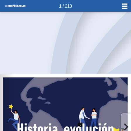
1
/ 213