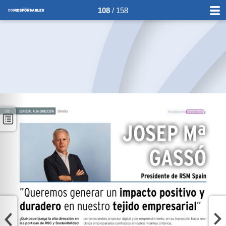
108
/ 158