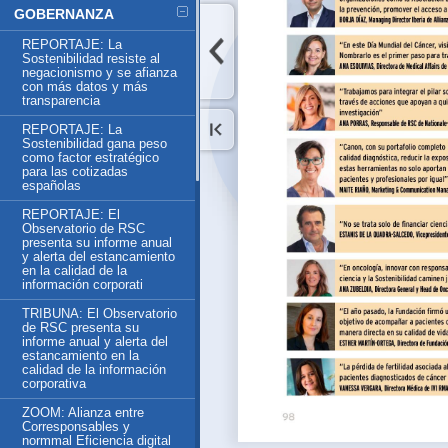
GOBERNANZA
REPORTAJE: La
Sostenibilidad resiste al
negacionismo y se afianza
con más datos y más
transparencia
REPORTAJE: La
Sostenibilidad gana peso
como factor estratégico
para las cotizadas
españolas
REPORTAJE: El
Observatorio de RSC
presenta su informe anual
y alerta del estancamiento
en la calidad de la
información corporati
TRIBUNA: El Observatorio
de RSC presenta su
informe anual y alerta del
estancamiento en la
calidad de la información
corporativa
ZOOM: Alianza entre
Corresponsables y
normmal Eficiencia digital