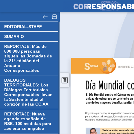
EDITORIAL-STAFF
SUMARIO
REPORTAJE: Más de
800.000 personas
siguen las Jornadas de
la 21ª edición del
Anuario
Corresponsables
DÁLOGOS
TERRITORIALES: Los
Diálogos Territoriales
Corresponsables llevan
la Sostenibilidad al
corazón de las CC.AA.
REPORTAJE: Nueva
agenda española de
RSE: 100 medidas para
acelerar su impulso