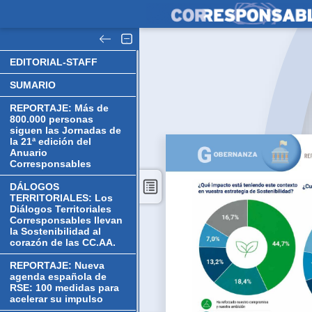
EDITORIAL-STAFF
SUMARIO
REPORTAJE: Más de
800.000 personas
siguen las Jornadas de
la 21ª edición del
Anuario
Corresponsables
DÁLOGOS
TERRITORIALES: Los
Diálogos Territoriales
Corresponsables llevan
la Sostenibilidad al
corazón de las CC.AA.
REPORTAJE: Nueva
agenda española de
RSE: 100 medidas para
acelerar su impulso