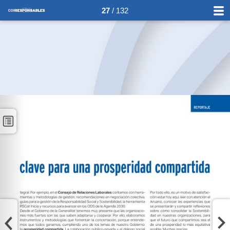
27
/ 132