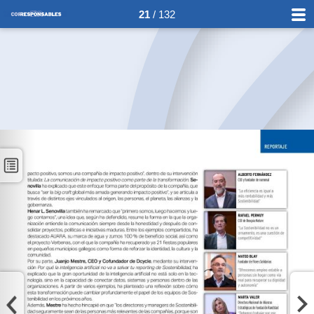
21
/ 132