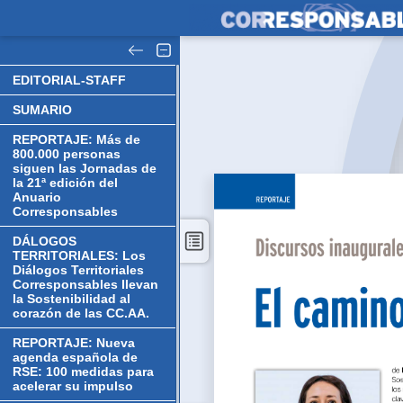
EDITORIAL-STAFF
SUMARIO
REPORTAJE: Más de
800.000 personas
siguen las Jornadas de
la 21ª edición del
Anuario
Corresponsables
DÁLOGOS
TERRITORIALES: Los
Diálogos Territoriales
Corresponsables llevan
la Sostenibilidad al
corazón de las CC.AA.
REPORTAJE: Nueva
agenda española de
RSE: 100 medidas para
acelerar su impulso