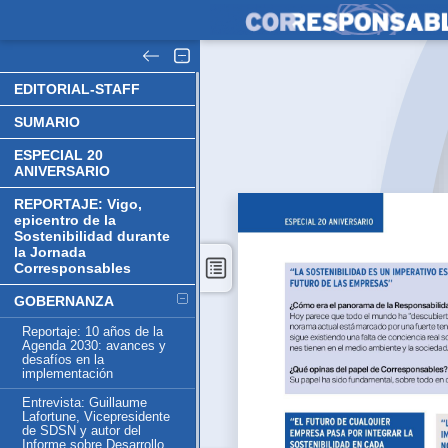
EDITORIAL-STAFF
SUMARIO
ESPECIAL 20
ANIVERSARIO
REPORTAJE: Vigo,
epicentro de la
Sostenibilidad durante
la Jornada
Corresponsables
GOBERNANZA
Reportaje: 10 años de la
Agenda 2030: avances y
desafíos en la
implementación
Entrevista: Guillaume
Lafortune, Vicepresidente
de SDSN y autor del
Informe sobre Desarrollo