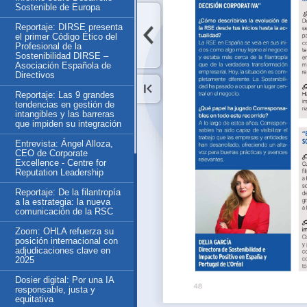
Sostenible de Europa
Reportaje: DIRSE presenta
el primer Código Ético del
Profesional de la
Sostenibilidad DIRSE –
Asociación Española de
Directivos
Reportaje: Las 9 grandes
tendencias en gestión de
intangibles y las barreras
que impiden su integración
Entrevista: Ángel Alloza,
CEO de Corporate
Excellence - Centre for
Reputation Leadership
Reportaje: De la filantropía
a la estrategia: la nueva
comunicación de la RSC
Zoom: OHLA refuerza su
posición internacional con
adjudicaciones clave en
2025
Dosier digital: Por una IA
responsable, justa y
equitativa