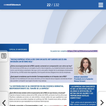
22
/ 132