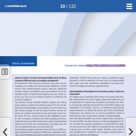
10
/ 132