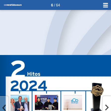
6
/ 64