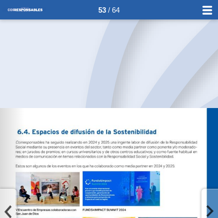
53
/ 64