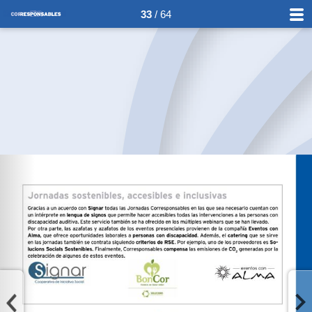
33
/ 64